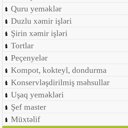
Quru yeməklər
Duzlu xəmir işləri
Şirin xəmir işləri
Tortlar
Peçenyelər
Kompot, kokteyl, dondurma
Konservləşdirilmiş məhsullar
Uşaq yeməkləri
Şef master
Müxtəlif