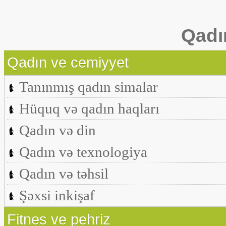
Qadı
Qadın ve cemiyyet
Tanınmış qadın simalar
Hüquq və qadın haqları
Qadın və din
Qadın və texnologiya
Qadın və təhsil
Şəxsi inkişaf
Fitnes ve pehriz