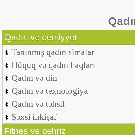
Qadı
Qadın ve cemiyyet
Tanınmış qadın simalar
Hüquq və qadın haqları
Qadın və din
Qadın və texnologiya
Qadın və təhsil
Şəxsi inkişaf
Fitnes ve pehriz