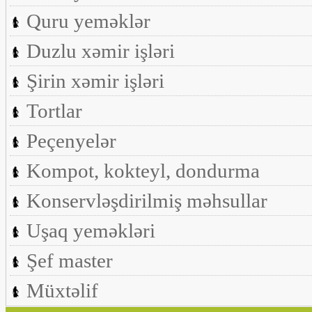
Quru yeməklər
Duzlu xəmir işləri
Şirin xəmir işləri
Tortlar
Peçenyelər
Kompot, kokteyl, dondurma
Konservləşdirilmiş məhsullar
Uşaq yeməkləri
Şef master
Müxtəlif