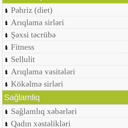
Pəhriz (diet)
Arıqlama sirləri
Şəxsi təcrübə
Fitness
Sellulit
Arıqlama vasitələri
Kökəlmə sirləri
Sağlamliq
Sağlamlıq xəbərləri
Qadın xəstəlikləri