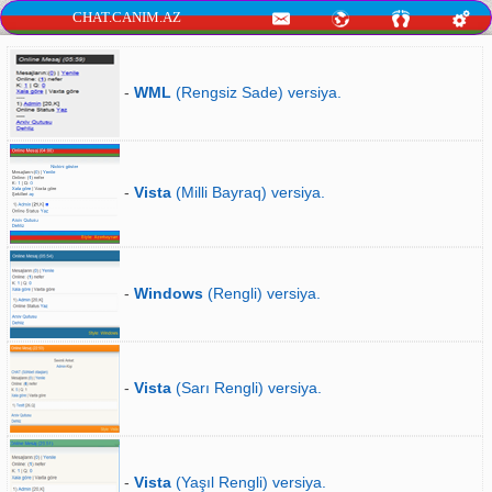
CHAT.CANIM.AZ
-
WML
(Rengsiz Sade) versiya.
-
Vista
(Milli Bayraq) versiya.
-
Windows
(Rengli) versiya.
-
Vista
(Sarı Rengli) versiya.
-
Vista
(Yaşıl Rengli) versiya.