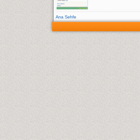
Ana Sehfe