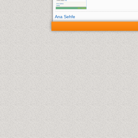
Ana Sehfe