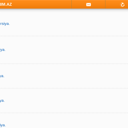
NIM.AZ
rsiya.
iya.
ya.
ya.
iya.