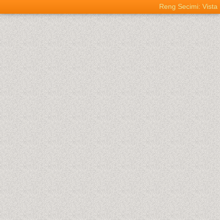
Reng Secimi: Vista