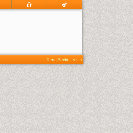
Reng Secimi: Vista