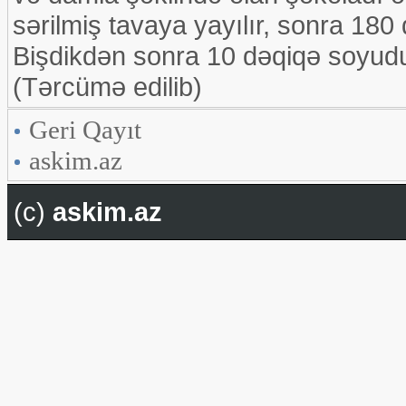
sərilmiş tavaya yayılır, sonra 180 
Bişdikdən sonra 10 dəqiqə soyudul
(Tərcümə edilib)
Geri Qayıt
askim.az
(c)
askim.az