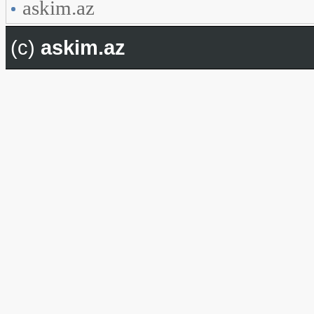
askim.az
(c)
askim.az