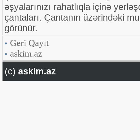
əşyalarınızı rahatlıqla içinə yerləş
çantaları. Çantanın üzərindəki mu
görünür.
Geri Qayıt
askim.az
(c)
askim.az