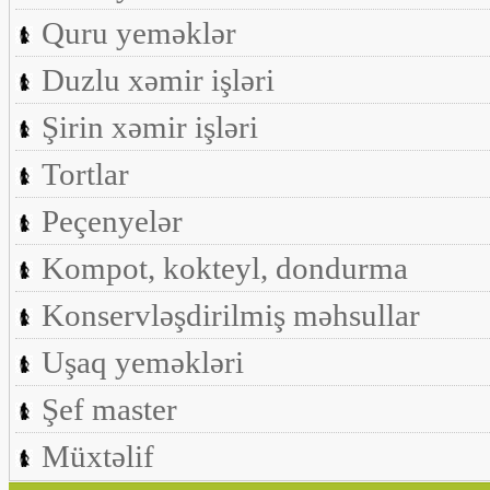
Quru yeməklər
Duzlu xəmir işləri
Şirin xəmir işləri
Tortlar
Peçenyelər
Kompot, kokteyl, dondurma
Konservləşdirilmiş məhsullar
Uşaq yeməkləri
Şef master
Müxtəlif