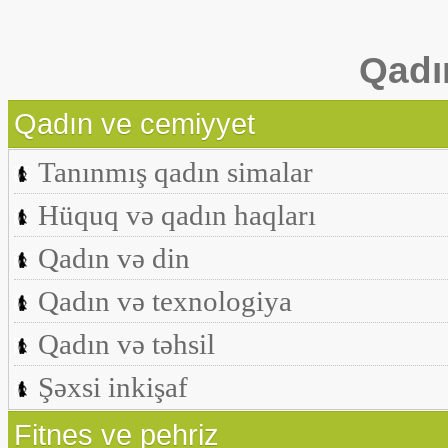
Qadı
Qadın ve cemiyyet
Tanınmış qadın simalar
Hüquq və qadın haqları
Qadın və din
Qadın və texnologiya
Qadın və təhsil
Şəxsi inkişaf
Fitnes ve pehriz