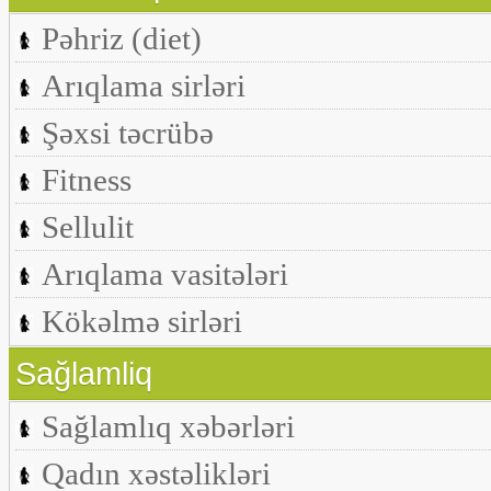
Pəhriz (diet)
Arıqlama sirləri
Şəxsi təcrübə
Fitness
Sellulit
Arıqlama vasitələri
Kökəlmə sirləri
Sağlamliq
Sağlamlıq xəbərləri
Qadın xəstəlikləri