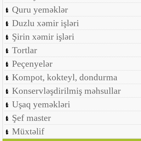
Quru yeməklər
Duzlu xəmir işləri
Şirin xəmir işləri
Tortlar
Peçenyelər
Kompot, kokteyl, dondurma
Konservləşdirilmiş məhsullar
Uşaq yeməkləri
Şef master
Müxtəlif