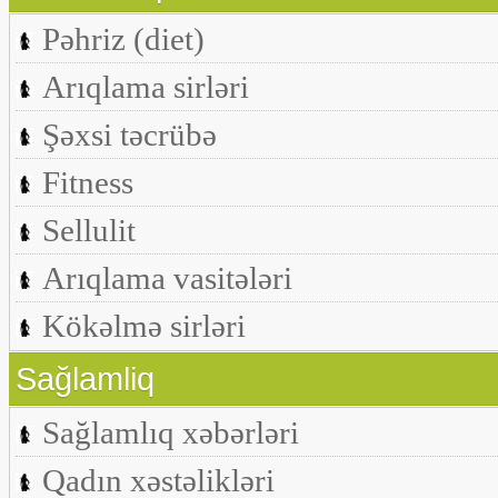
Pəhriz (diet)
Arıqlama sirləri
Şəxsi təcrübə
Fitness
Sellulit
Arıqlama vasitələri
Kökəlmə sirləri
Sağlamliq
Sağlamlıq xəbərləri
Qadın xəstəlikləri