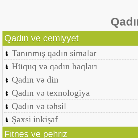
Qadı
Qadın ve cemiyyet
Tanınmış qadın simalar
Hüquq və qadın haqları
Qadın və din
Qadın və texnologiya
Qadın və təhsil
Şəxsi inkişaf
Fitnes ve pehriz