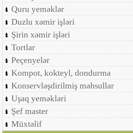
Quru yeməklər
Duzlu xəmir işləri
Şirin xəmir işləri
Tortlar
Peçenyelər
Kompot, kokteyl, dondurma
Konservləşdirilmiş məhsullar
Uşaq yeməkləri
Şef master
Müxtəlif