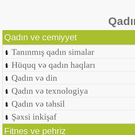
Qadı
Qadın ve cemiyyet
Tanınmış qadın simalar
Hüquq və qadın haqları
Qadın və din
Qadın və texnologiya
Qadın və təhsil
Şəxsi inkişaf
Fitnes ve pehriz