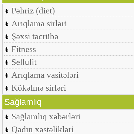
Pəhriz (diet)
Arıqlama sirləri
Şəxsi təcrübə
Fitness
Sellulit
Arıqlama vasitələri
Kökəlmə sirləri
Sağlamliq
Sağlamlıq xəbərləri
Qadın xəstəlikləri