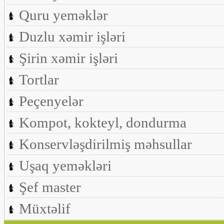
Quru yeməklər
Duzlu xəmir işləri
Şirin xəmir işləri
Tortlar
Peçenyelər
Kompot, kokteyl, dondurma
Konservləşdirilmiş məhsullar
Uşaq yeməkləri
Şef master
Müxtəlif