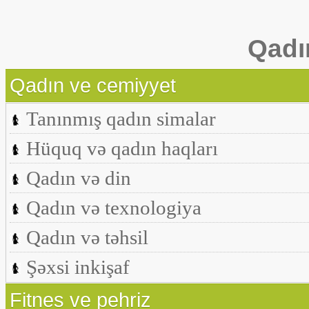
Qadı
Qadın ve cemiyyet
Tanınmış qadın simalar
Hüquq və qadın haqları
Qadın və din
Qadın və texnologiya
Qadın və təhsil
Şəxsi inkişaf
Fitnes ve pehriz