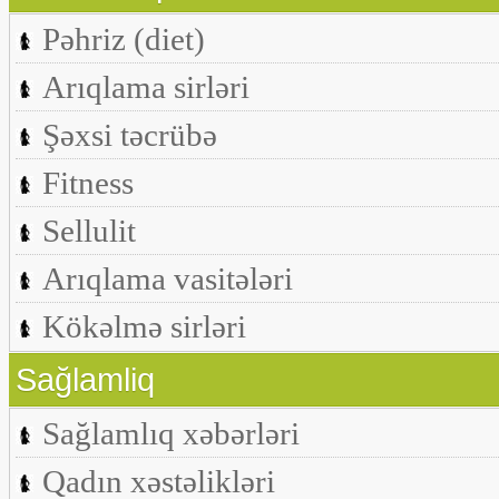
Pəhriz (diet)
Arıqlama sirləri
Şəxsi təcrübə
Fitness
Sellulit
Arıqlama vasitələri
Kökəlmə sirləri
Sağlamliq
Sağlamlıq xəbərləri
Qadın xəstəlikləri