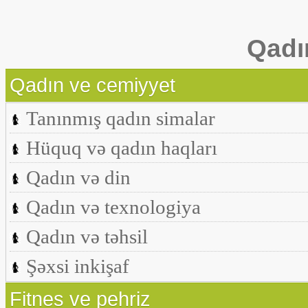
Qadı
Qadın ve cemiyyet
Tanınmış qadın simalar
Hüquq və qadın haqları
Qadın və din
Qadın və texnologiya
Qadın və təhsil
Şəxsi inkişaf
Fitnes ve pehriz