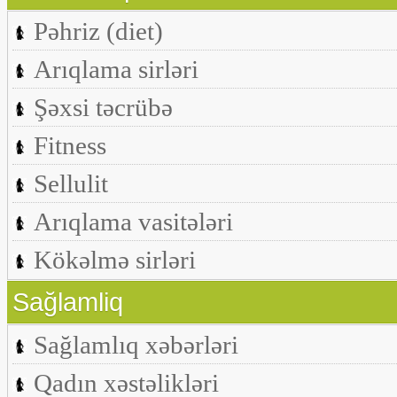
Pəhriz (diet)
Arıqlama sirləri
Şəxsi təcrübə
Fitness
Sellulit
Arıqlama vasitələri
Kökəlmə sirləri
Sağlamliq
Sağlamlıq xəbərləri
Qadın xəstəlikləri