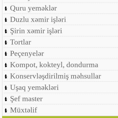
Quru yeməklər
Duzlu xəmir işləri
Şirin xəmir işləri
Tortlar
Peçenyelər
Kompot, kokteyl, dondurma
Konservləşdirilmiş məhsullar
Uşaq yeməkləri
Şef master
Müxtəlif