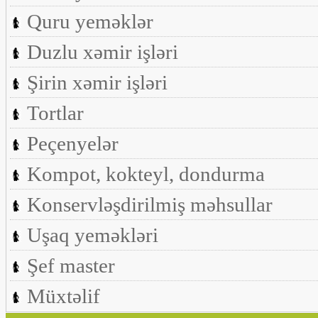
Quru yeməklər
Duzlu xəmir işləri
Şirin xəmir işləri
Tortlar
Peçenyelər
Kompot, kokteyl, dondurma
Konservləşdirilmiş məhsullar
Uşaq yeməkləri
Şef master
Müxtəlif