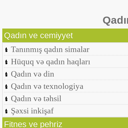
Qadı
Qadın ve cemiyyet
Tanınmış qadın simalar
Hüquq və qadın haqları
Qadın və din
Qadın və texnologiya
Qadın və təhsil
Şəxsi inkişaf
Fitnes ve pehriz