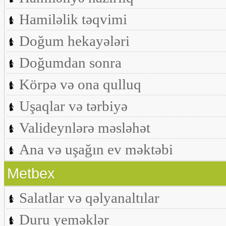
Hamiləlik təqvimi
Doğum hekayələri
Doğumdan sonra
Körpə və ona qulluq
Uşaqlar və tərbiyə
Valideynlərə məsləhət
Ana və uşağın ev məktəbi
Metbex
Salatlar və qəlyanaltılar
Duru yeməklər