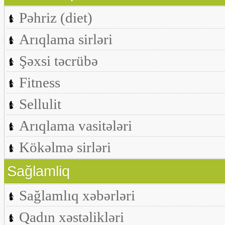
Pəhriz (diet)
Arıqlama sirləri
Şəxsi təcrübə
Fitness
Sellulit
Arıqlama vasitələri
Kökəlmə sirləri
Sağlamliq
Sağlamlıq xəbərləri
Qadın xəstəlikləri