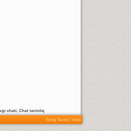
vgi chati, Chat tanisliq
Reng Secimi: Vista