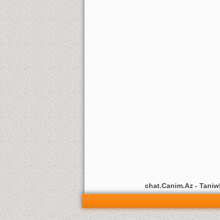
chat.Canim.Az - Taniwli