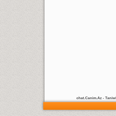
chat.Canim.Az - Taniwli