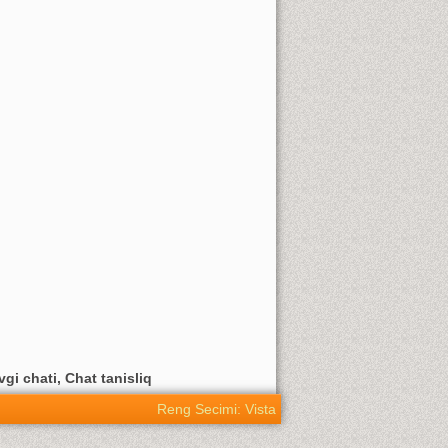
vgi chati, Chat tanisliq
Reng Secimi: Vista