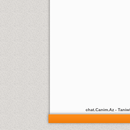
chat.Canim.Az - Taniwli