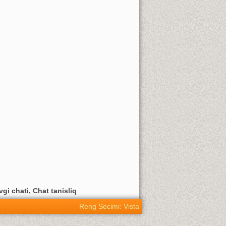
vgi chati, Chat tanisliq
Reng Secimi: Vista