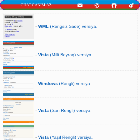
CHAT.CANIM.AZ
-
WML
(Rengsiz Sade) versiya.
-
Vista
(Milli Bayraq) versiya.
-
Windows
(Rengli) versiya.
-
Vista
(Sarı Rengli) versiya.
-
Vista
(Yaşıl Rengli) versiya.