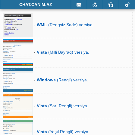
CHAT.CANIM.AZ
-
WML
(Rengsiz Sade) versiya.
-
Vista
(Milli Bayraq) versiya.
-
Windows
(Rengli) versiya.
-
Vista
(Sarı Rengli) versiya.
-
Vista
(Yaşıl Rengli) versiya.