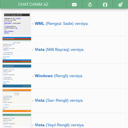
CHAT.CANIM.AZ
-
WML
(Rengsiz Sade) versiya.
-
Vista
(Milli Bayraq) versiya.
-
Windows
(Rengli) versiya.
-
Vista
(Sarı Rengli) versiya.
-
Vista
(Yaşıl Rengli) versiya.