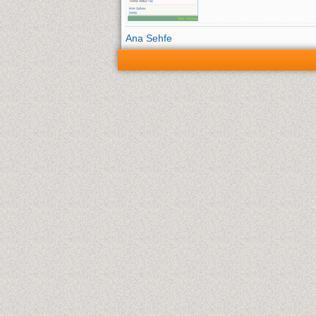
Ana Sehfe