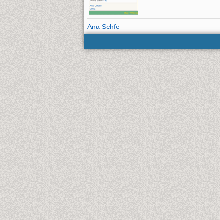
Ana Sehfe