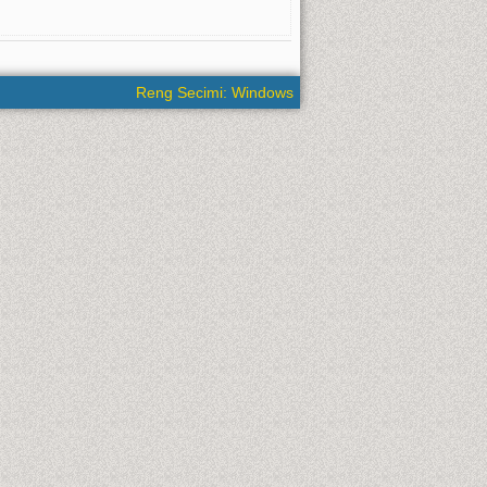
Reng Secimi: Windows