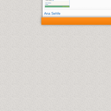
Ana Sehfe