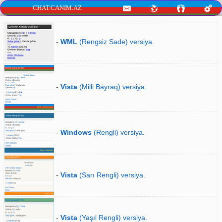
CHAT.CANIM.AZ
-
WML
(Rengsiz Sade) versiya.
-
Vista
(Milli Bayraq) versiya.
-
Windows
(Rengli) versiya.
-
Vista
(Sarı Rengli) versiya.
-
Vista
(Yaşıl Rengli) versiya.