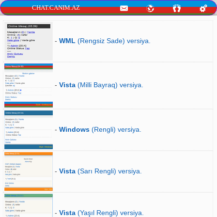
CHAT.CANIM.AZ
-
WML
(Rengsiz Sade) versiya.
-
Vista
(Milli Bayraq) versiya.
-
Windows
(Rengli) versiya.
-
Vista
(Sarı Rengli) versiya.
-
Vista
(Yaşıl Rengli) versiya.