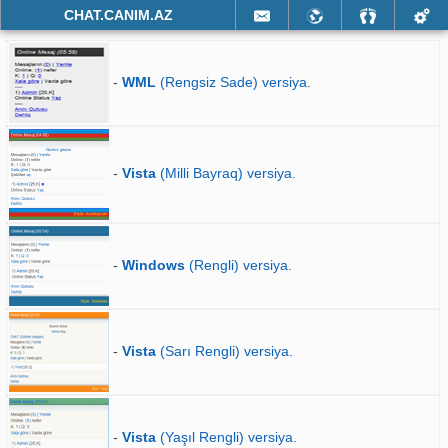
CHAT.CANIM.AZ
-
WML
(Rengsiz Sade) versiya.
-
Vista
(Milli Bayraq) versiya.
-
Windows
(Rengli) versiya.
-
Vista
(Sarı Rengli) versiya.
-
Vista
(Yaşıl Rengli) versiya.