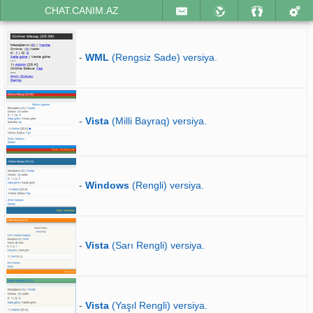
CHAT.CANIM.AZ
-
WML
(Rengsiz Sade) versiya.
-
Vista
(Milli Bayraq) versiya.
-
Windows
(Rengli) versiya.
-
Vista
(Sarı Rengli) versiya.
-
Vista
(Yaşıl Rengli) versiya.