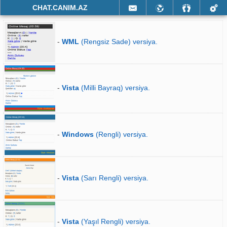
CHAT.CANIM.AZ
-
WML
(Rengsiz Sade) versiya.
-
Vista
(Milli Bayraq) versiya.
-
Windows
(Rengli) versiya.
-
Vista
(Sarı Rengli) versiya.
-
Vista
(Yaşıl Rengli) versiya.