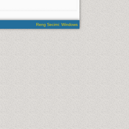
Reng Secimi: Windows