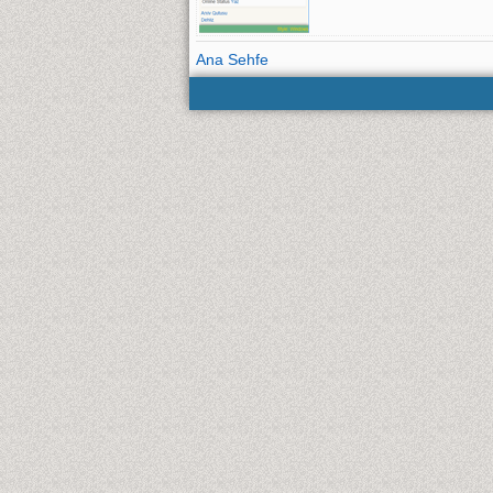
Ana Sehfe