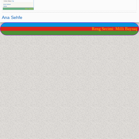
Ana Sehfe
Reng Secimi: Milli Bayraq