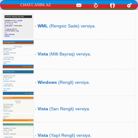
CHAT.CANIM.AZ
-
WML
(Rengsiz Sade) versiya.
-
Vista
(Milli Bayraq) versiya.
-
Windows
(Rengli) versiya.
-
Vista
(Sarı Rengli) versiya.
-
Vista
(Yaşıl Rengli) versiya.