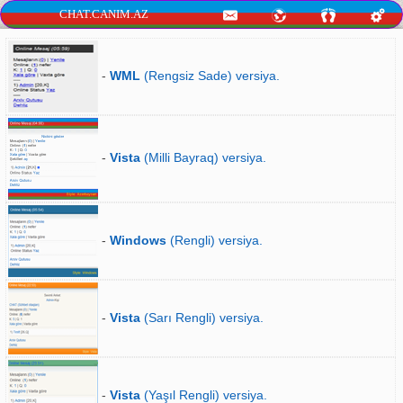
CHAT.CANIM.AZ
-
WML
(Rengsiz Sade) versiya.
-
Vista
(Milli Bayraq) versiya.
-
Windows
(Rengli) versiya.
-
Vista
(Sarı Rengli) versiya.
-
Vista
(Yaşıl Rengli) versiya.