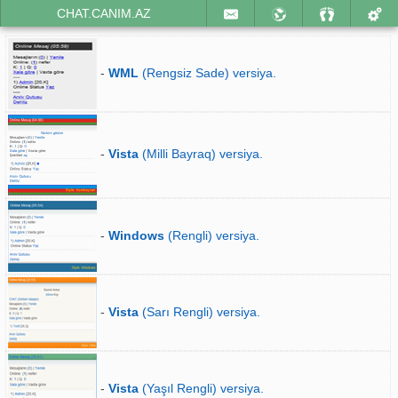
CHAT.CANIM.AZ
-
WML
(Rengsiz Sade) versiya.
-
Vista
(Milli Bayraq) versiya.
-
Windows
(Rengli) versiya.
-
Vista
(Sarı Rengli) versiya.
-
Vista
(Yaşıl Rengli) versiya.