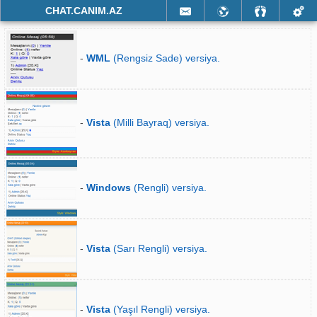
CHAT.CANIM.AZ
-
WML
(Rengsiz Sade) versiya.
-
Vista
(Milli Bayraq) versiya.
-
Windows
(Rengli) versiya.
-
Vista
(Sarı Rengli) versiya.
-
Vista
(Yaşıl Rengli) versiya.