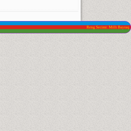
Reng Secimi: Milli Bayraq