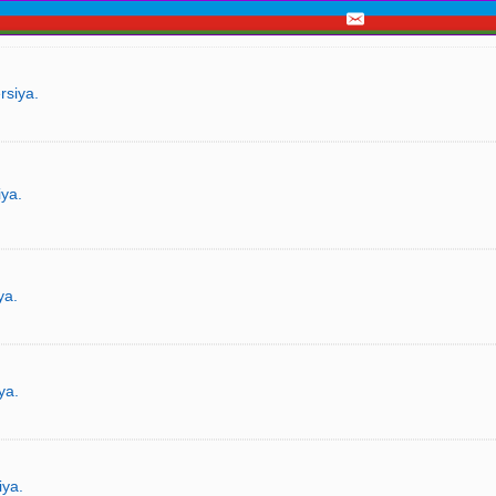
rsiya.
iya.
ya.
ya.
iya.