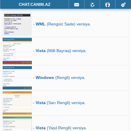
CHAT.CANIM.AZ
-
WML
(Rengsiz Sade) versiya.
-
Vista
(Milli Bayraq) versiya.
-
Windows
(Rengli) versiya.
-
Vista
(Sarı Rengli) versiya.
-
Vista
(Yaşıl Rengli) versiya.