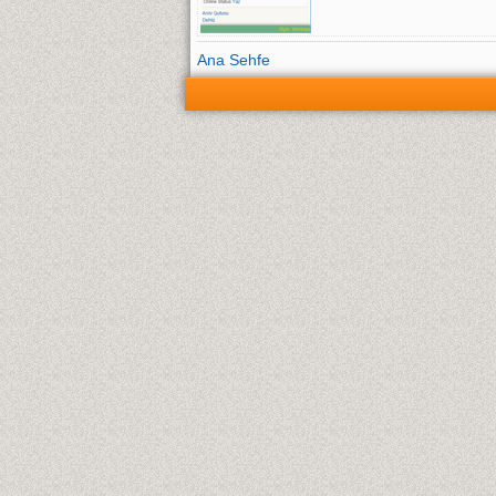
Ana Sehfe