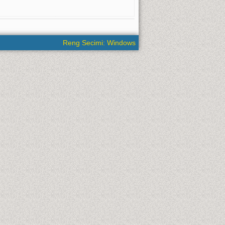
Reng Secimi: Windows