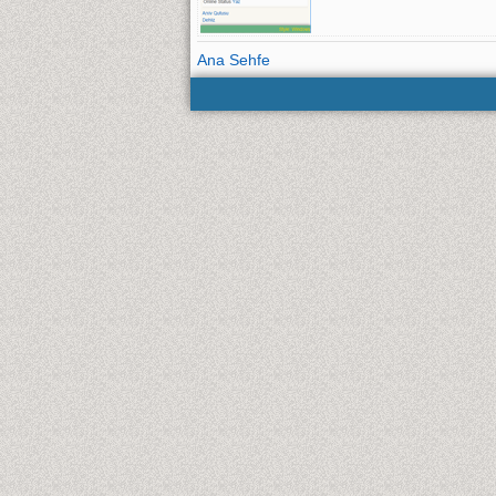
Ana Sehfe