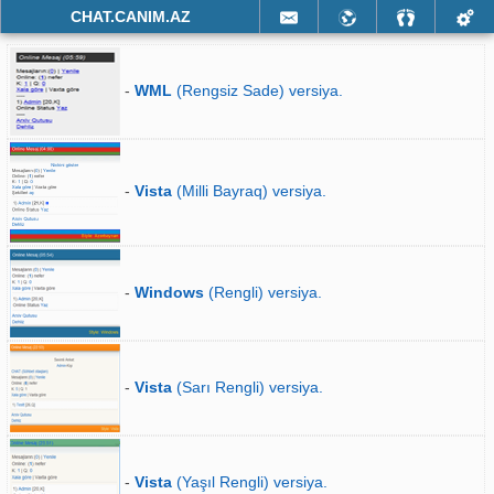
CHAT.CANIM.AZ
-
WML
(Rengsiz Sade) versiya.
-
Vista
(Milli Bayraq) versiya.
-
Windows
(Rengli) versiya.
-
Vista
(Sarı Rengli) versiya.
-
Vista
(Yaşıl Rengli) versiya.