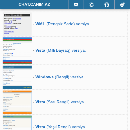
CHAT.CANIM.AZ
-
WML
(Rengsiz Sade) versiya.
-
Vista
(Milli Bayraq) versiya.
-
Windows
(Rengli) versiya.
-
Vista
(Sarı Rengli) versiya.
-
Vista
(Yaşıl Rengli) versiya.