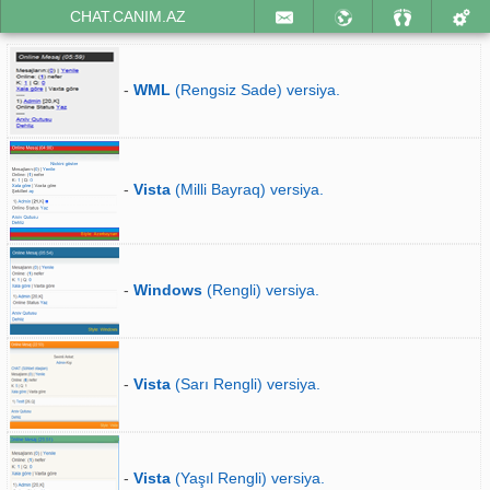
CHAT.CANIM.AZ
-
WML
(Rengsiz Sade) versiya.
-
Vista
(Milli Bayraq) versiya.
-
Windows
(Rengli) versiya.
-
Vista
(Sarı Rengli) versiya.
-
Vista
(Yaşıl Rengli) versiya.