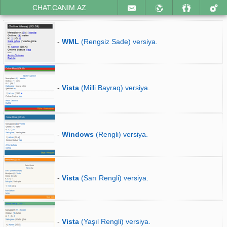
CHAT.CANIM.AZ
-
WML
(Rengsiz Sade) versiya.
-
Vista
(Milli Bayraq) versiya.
-
Windows
(Rengli) versiya.
-
Vista
(Sarı Rengli) versiya.
-
Vista
(Yaşıl Rengli) versiya.