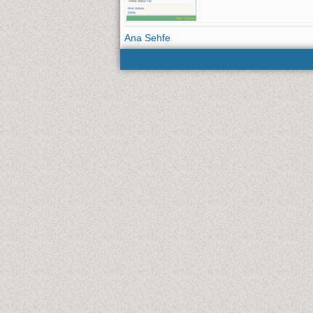
Ana Sehfe