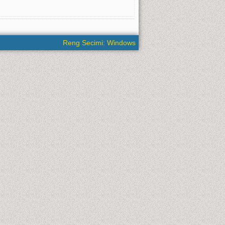
Reng Secimi: Windows