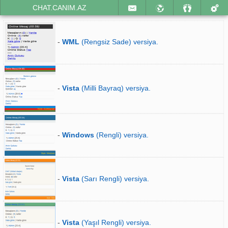
CHAT.CANIM.AZ
-
WML
(Rengsiz Sade) versiya.
-
Vista
(Milli Bayraq) versiya.
-
Windows
(Rengli) versiya.
-
Vista
(Sarı Rengli) versiya.
-
Vista
(Yaşıl Rengli) versiya.