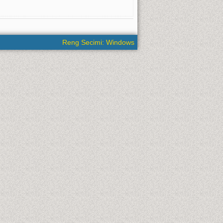
Reng Secimi: Windows