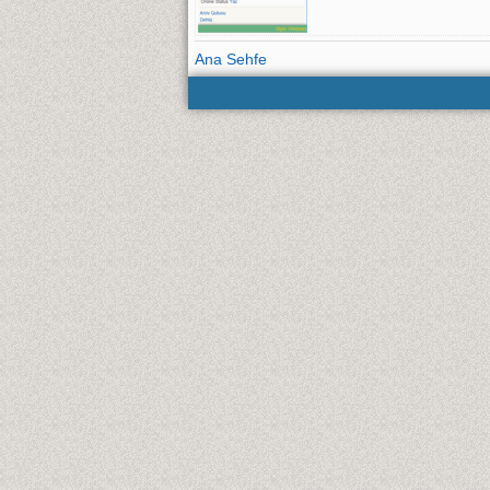
Ana Sehfe