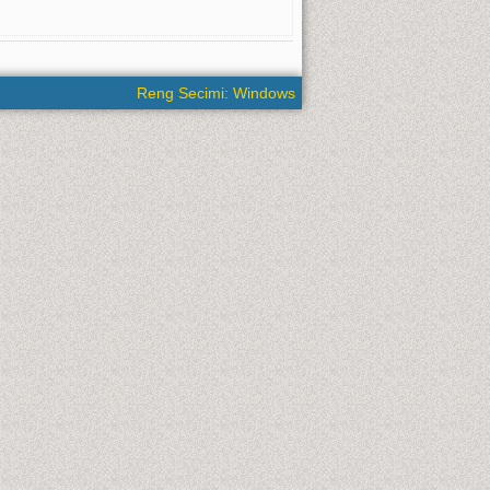
Reng Secimi: Windows