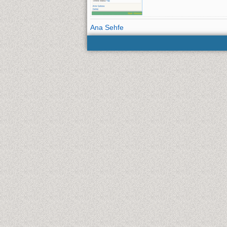
Ana Sehfe