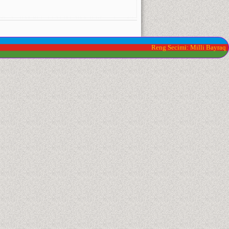
Reng Secimi: Milli Bayraq