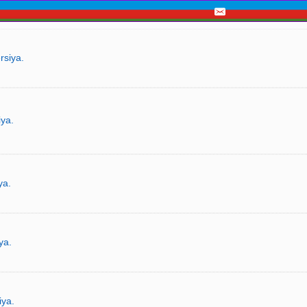
rsiya.
iya.
ya.
ya.
iya.