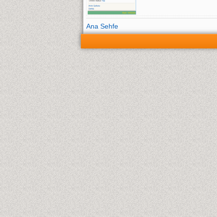
Ana Sehfe