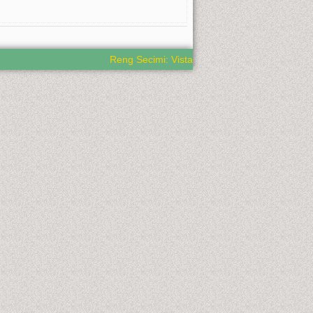
Reng Secimi: Vista