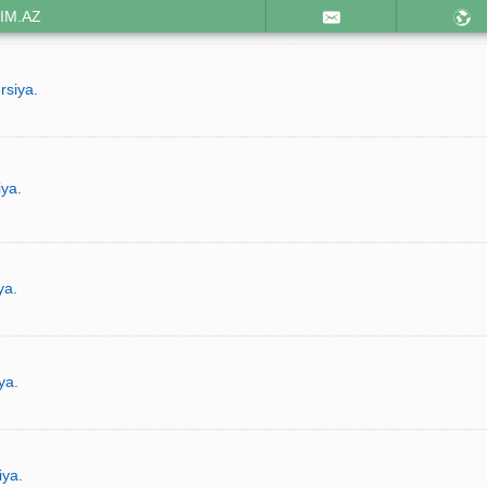
IM.AZ
rsiya.
iya.
ya.
ya.
iya.