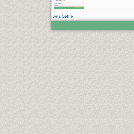
Ana Sehfe